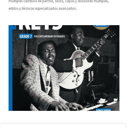
múltiples cambios de parche, solos, capas y divisiones múltiples,
estilos y técnicas especializados avanzados.