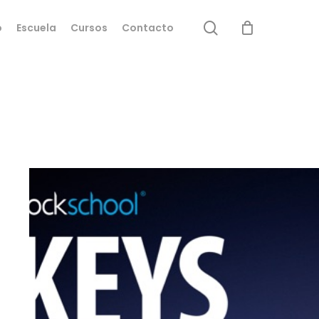
search
o
Escuela
Cursos
Contacto