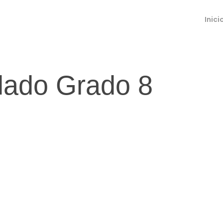
Inici
lado Grado 8