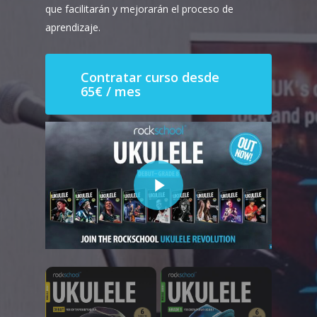
que facilitarán y mejorarán el proceso de
aprendizaje.
Contratar curso desde
65€ / mes
Play Video