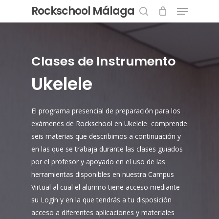
Menu
Skip
Rockschool Málaga
to
search
Close
main
Menu
content
Clases de Instrumento
Ukelele
El programa presencial de preparación para los
exámenes de Rockschool en Ukelele comprende
seis materias que describimos a continuación y
en las que se trabaja durante las clases guiados
por el profesor y apoyado en el uso de las
herramientas disponibles en nuestra Campus
Virtual al cual el alumno tiene acceso mediante
su Login y en la que tendrás a tu disposición
acceso a diferentes aplicaciones y materiales