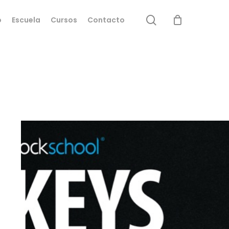
search
o
Escuela
Cursos
Contacto