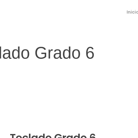
Inici
lado Grado 6
Teclado Grado 6