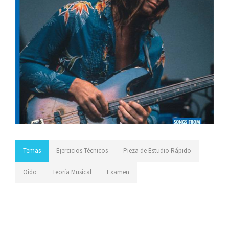
Temas
Ejercicios Técnicos
Pieza de Estudio Rápido
Oído
Teoría Musical
Examen