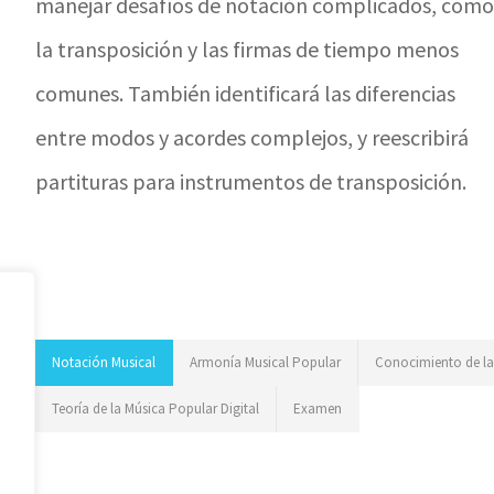
manejar desafíos de notación complicados, com
la transposición y las firmas de tiempo menos
comunes. También identificará las diferencias
entre modos y acordes complejos, y reescribirá
partituras para instrumentos de transposición.
Notación Musical
Armonía Musical Popular
Conocimiento de l
Teoría de la Música Popular Digital
Examen