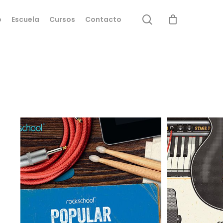
search
o
Escuela
Cursos
Contacto