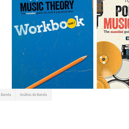
o
a Banda
Análisis de Banda