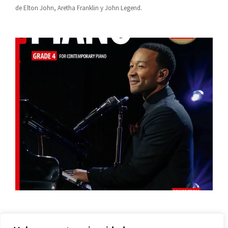
de Elton John, Aretha Franklin y John Legend.