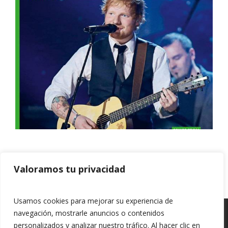
Valoramos tu privacidad
Previous article
Next article
Usamos cookies para mejorar su experiencia de
navegación, mostrarle anuncios o contenidos
personalizados y analizar nuestro tráfico. Al hacer clic en