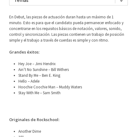
En Debut, las piezas de actuación duran hasta un máximo de 1
minuto. Esto es para que el candidato pueda permanecer enfocado y
concentrarse en los requisitos básicos de notación, valores, sonido,
control y sincronización. Las piezas contienen un trabajo de posición
simple y el trabajo a través de cuerdas es simple y con ritmo.
Grandes éxitos:
Hey Joe – Jimi Hendrix
Ain’t No Sunshine – Bill Withers
Stand By Me – Ben E. King
Hello – Adele
Hoochie Coochie Man – Muddy Waters
Stay With Me – Sam Smith
Originales de Rockschool:
Another Dime