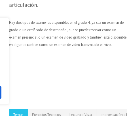
articulación.
Hay dos tipos de exámenes disponibles en el grado 4, ya sea un examen de
grado o un certificado de desempeño, que se puede reservar como un
examen presencial o un examen de video grabado y también está disponible
en algunos centros como un examen de video transmitido en vivo.
Temas
Ejercicios Técnicos
Lectura a Vista
Improvisación e 