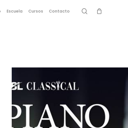
search
o
Escuela
Cursos
Contacto