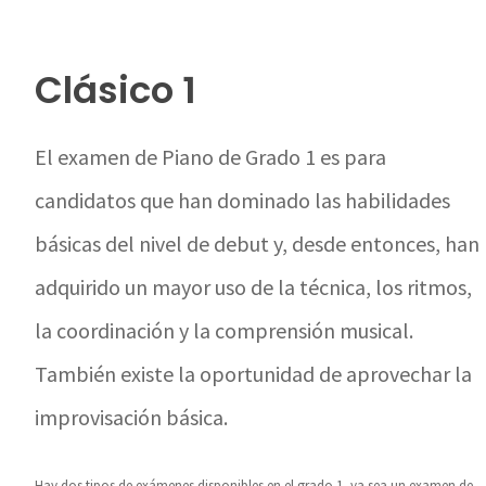
Clásico 1
El examen de Piano de Grado 1 es para
candidatos que han dominado las habilidades
básicas del nivel de debut y, desde entonces, han
adquirido un mayor uso de la técnica, los ritmos,
la coordinación y la comprensión musical.
También existe la oportunidad de aprovechar la
improvisación básica.
Hay dos tipos de exámenes disponibles en el grado 1, ya sea un examen de