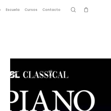
search
o
Escuela
Cursos
Contacto