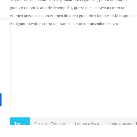
grado o un certificado de desempeño, que se puede reservar como un
examen presencial o un examen de video grabado y también está disponible
en algunos centros como un examen de video transmitido en vivo.
Temas
Ejercicios Técnicos
Lectura a Vista
Improvisación e 