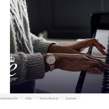
Interpretación
Oído
Teoría Musical
Examen